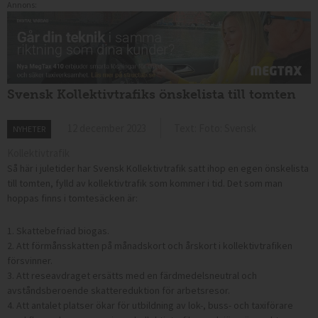
Annons:
Svensk Kollektivtrafiks önskelista till tomten
12 december 2023
Text: Foto: Svensk
NYHETER
Kollektivtrafik
Så här i juletider har Svensk Kollektivtrafik satt ihop en egen önskelista
till tomten, fylld av kollektivtrafik som kommer i tid. Det som man
hoppas finns i tomtesäcken är:
1.
Skattebefriad biogas.
2. Att förmånsskatten på månadskort och årskort i kollektivtrafiken
försvinner.
3. Att reseavdraget ersätts med en färdmedelsneutral och
avståndsberoende skattereduktion för arbetsresor.
4. Att antalet platser ökar för utbildning av lok-, buss- och taxiförare