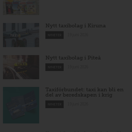
Nytt taxibolag i Kiruna
19 juni 2026
NYHETER
Nytt taxibolag i Piteå
19 juni 2026
NYHETER
Taxiförbundet: taxi kan bli en
del av beredskapen i krig
19 juni 2026
NYHETER