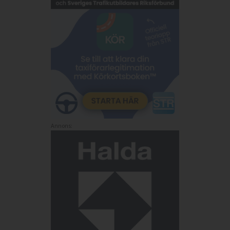
Annons: