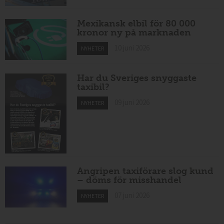
Mexikansk elbil för 80 000
kronor ny på marknaden
10 juni 2026
NYHETER
Har du Sveriges snyggaste
taxibil?
09 juni 2026
NYHETER
Angripen taxiförare slog kund
– döms för misshandel
07 juni 2026
NYHETER