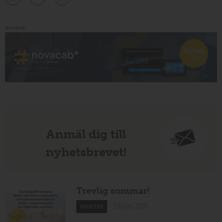
Annons:
Anmäl dig till
nyhetsbrevet!
Trevlig sommar!
19 juni 2026
NYHETER