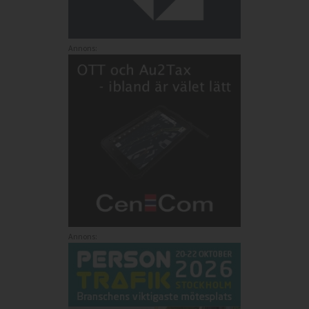
Annons:
Annons: