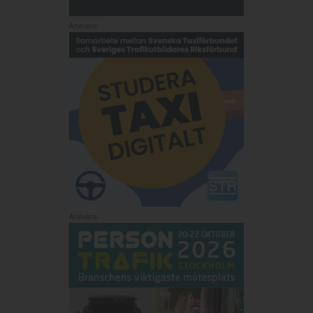
Annons:
Annons: