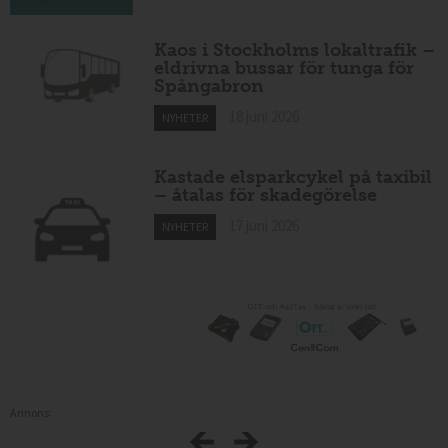
Kaos i Stockholms lokaltrafik –
eldrivna bussar för tunga för
Spångabron
18 juni 2026
NYHETER
Kastade elsparkcykel på taxibil
– åtalas för skadegörelse
17 juni 2026
NYHETER
Annons: