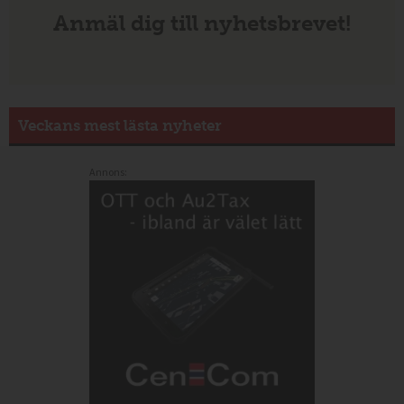
Anmäl dig till nyhetsbrevet!
Veckans mest lästa nyheter
Annons: