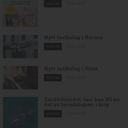
19 juni 2026
NYHETER
Nytt taxibolag i Kiruna
19 juni 2026
NYHETER
Nytt taxibolag i Piteå
19 juni 2026
NYHETER
Taxiförbundet: taxi kan bli en
del av beredskapen i krig
19 juni 2026
NYHETER