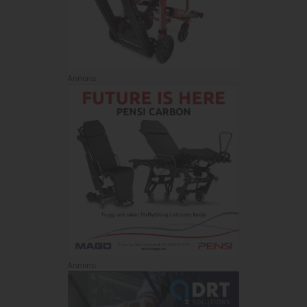
Annons:
Annons: