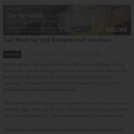
Annons:
Taxi Mark tar upp kampen mot svarttaxi
17 januari 2024
Text: Foto: Istock
NYHETER
Marks kommun i Västergötland har inte haft en taxi på många år, men
det kan det snart bli ändring på. För inom en snar framtid planerar Taxi
Mark att dra igång. Det är Ulricehamns taxi som ligger bakom
satsningen och tanken är att Taxi Mark ska använda sig av samma
beställningscentral som Ulricehamns taxi.
- Vi funderat på att dra igång en verksamhet i Mark ett tag eftersom det
inte finns något taxibolag här. En av våra förare som kört mycket i Mark
ser stora möjligheter här, säger Kenneth Rosell från Ulricehamn taxi.
Grunden för verksamheten blir samhällsbetalda körningar eftersom