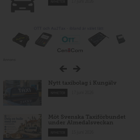
17 juni 2026
NYHETER
Annons:
Nytt taxibolag i Kungälv
17 juni 2026
NYHETER
Möt Svenska Taxiförbundet
under Almedalsveckan
15 juni 2026
NYHETER