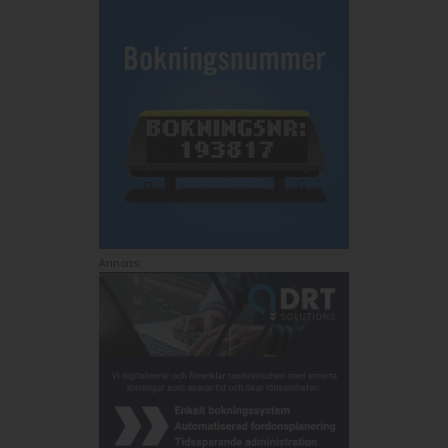
Annons: