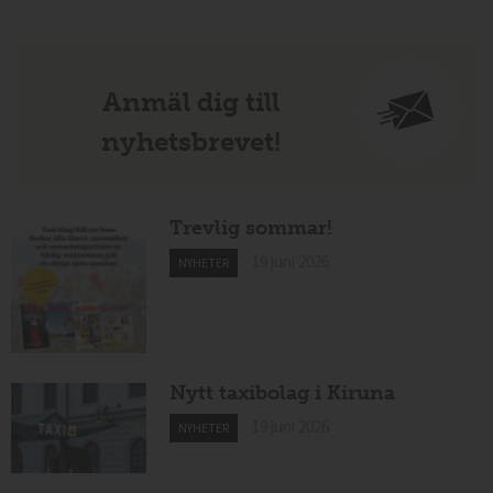
Anmäl dig till
nyhetsbrevet!
Trevlig sommar!
19 juni 2026
NYHETER
Nytt taxibolag i Kiruna
19 juni 2026
NYHETER