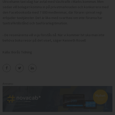
Ulricehamn taxi idag har avtal med Västtrafik i Marks kommun. Men
sedan vill bolaget komma in på privatmarknaden och konkurrera med
den Facebooksida med 7 000 medlemmar, där förare i privat regi
erbjuder taxitjänster. Det är lika med svarttaxi om inte förarna har
taxitrafiktillstånd och taxiförarlegitimation.
- De resenärerna vill vi ju förstås nå. När vi kommer hit ska man inte
behöva boka resor på det viset, säger Kenneth Rosell
Källa: Borås Tidning
Annons: