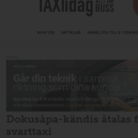
NYHETER
ARTIKLAR
ANMÄL DIG TILL E-TIDNI
Annons:
Dokusåpa-kändis åtalas fö
svarttaxi