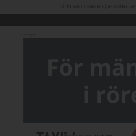
Vår hemsida använder sig av cookies. Gen
Annons: