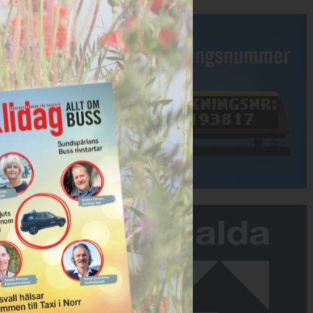
Annons:
Annons: