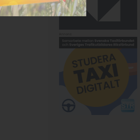
Annons: