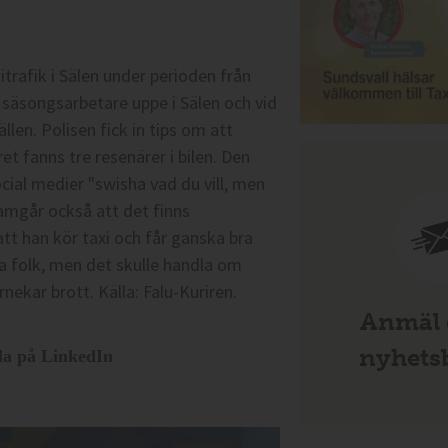
itrafik i Sälen under perioden från
 säsongsarbetare uppe i Sälen och vid
llen. Polisen fick in tips om att
et fanns tre resenärer i bilen. Den
ocial medier "swisha vad du vill, men
ramgår också att det finns
tt han kör taxi och får ganska bra
sa folk, men det skulle handla om
nekar brott.
Källa: Falu-Kuriren.
Anmäl d
nyhetsb
la på LinkedIn