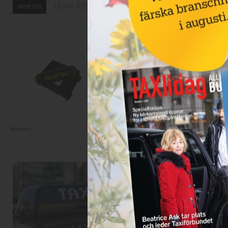
19 juni 2026
NYHETER
18 juni 2026
NYHETER
Annons: