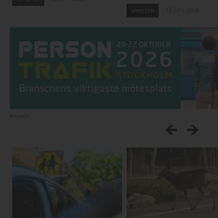
15 juni 2026
NYHETER
Annons: