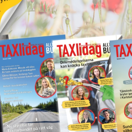
17 juni 2026
NYHETER