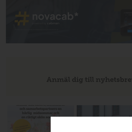
Anmäl dig till nyhetsbre