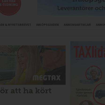
NGEN & NYHETSBREVET
INKÖPSGUIDEN
ANNONSARTIKLAR
ANNO
r att ha kört