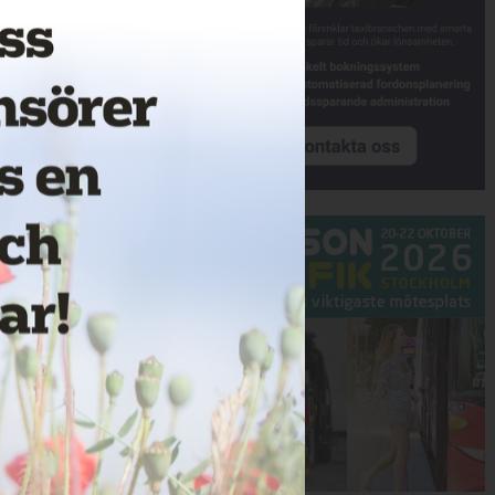
Annons: