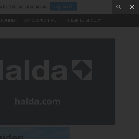
ka här för mer information
.
Jag förstår
E NUMMER
OM OSS/KONTAKT
INTEGRITETSPOLICY