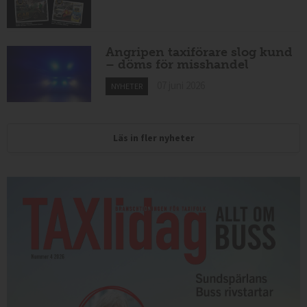
Angripen taxiförare slog kund
– döms för misshandel
07 juni 2026
NYHETER
Läs in fler nyheter