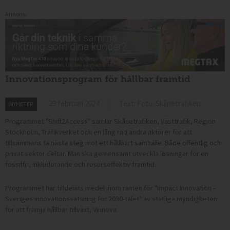
Annons:
Innovationsprogram för hållbar framtid
29 februari 2024
Text: Foto: Skånetrafiken
NYHETER
Programmet "Shift2Access" samlar Skånetrafiken, Västtrafik, Region
Stockholm, Trafikverket och en lång rad andra aktörer för att
tillsammans ta nästa steg mot ett hållbart samhälle. Både offentlig och
privat sektor deltar. Man ska gemensamt utveckla lösningar för en
fossilfri, inkluderande och resurseffektiv framtid.
Programmet har tilldelats medel inom ramen för "Impact Innovation -
Sveriges innovationssatsning för 2030-talet" av statliga myndigheten
för att främja hållbar tillväxt, Vinnova.