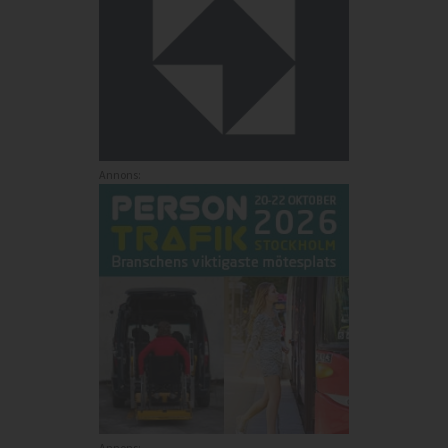
Annons:
Annons: