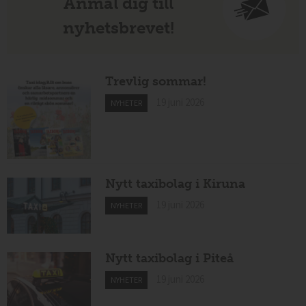
Anmäl dig till
nyhetsbrevet!
Trevlig sommar!
19 juni 2026
NYHETER
Nytt taxibolag i Kiruna
19 juni 2026
NYHETER
Nytt taxibolag i Piteå
19 juni 2026
NYHETER