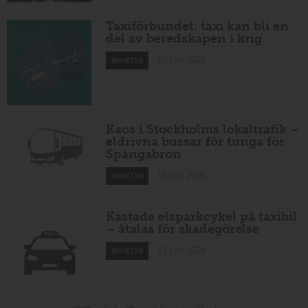
Taxiförbundet: taxi kan bli en
del av beredskapen i krig
19 juni 2026
NYHETER
Kaos i Stockholms lokaltrafik –
eldrivna bussar för tunga för
Spångabron
18 juni 2026
NYHETER
Kastade elsparkcykel på taxibil
– åtalas för skadegörelse
17 juni 2026
NYHETER