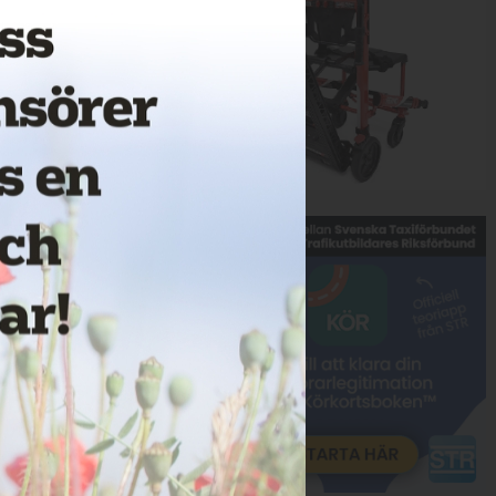
Annons: