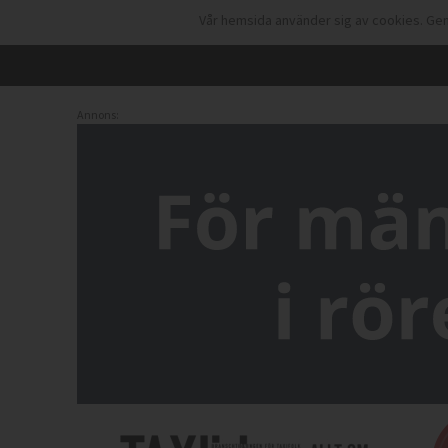
Vår hemsida använder sig av cookies. Gen
Annons: