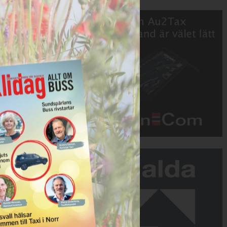
Annons:
Annons: