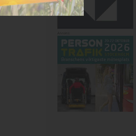
Annons: