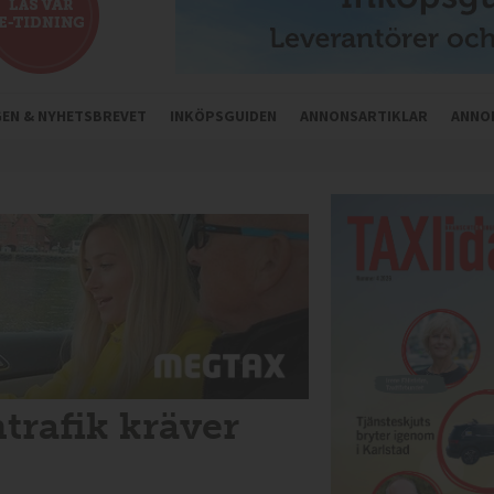
NGEN & NYHETSBREVET
INKÖPSGUIDEN
ANNONSARTIKLAR
ANNO
trafik kräver