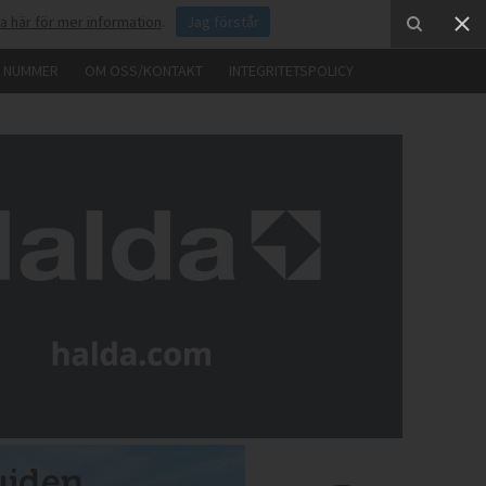
ka här för mer information
.
Jag förstår
E NUMMER
OM OSS/KONTAKT
INTEGRITETSPOLICY