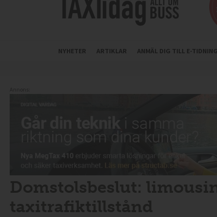
NYHETER
ARTIKLAR
ANMÄL DIG TILL E-TIDNI
Annons:
Domstolsbeslut: limousin
taxitrafiktillstånd