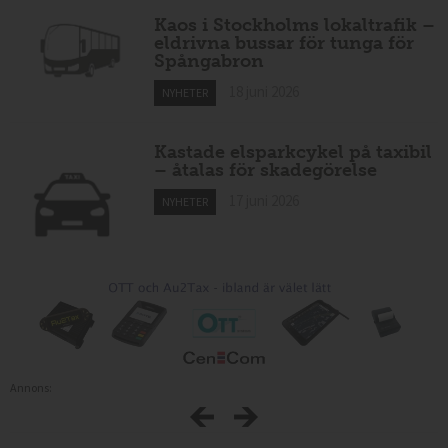
Kaos i Stockholms lokaltrafik –
eldrivna bussar för tunga för
Spångabron
18 juni 2026
NYHETER
Kastade elsparkcykel på taxibil
– åtalas för skadegörelse
17 juni 2026
NYHETER
Annons: