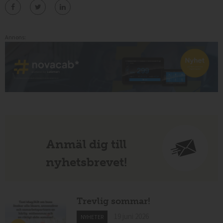
Annons:
Anmäl dig till
nyhetsbrevet!
Trevlig sommar!
19 juni 2026
NYHETER