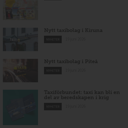
Nytt taxibolag i Kiruna
19 juni 2026
NYHETER
Nytt taxibolag i Piteå
19 juni 2026
NYHETER
Taxiförbundet: taxi kan bli en
del av beredskapen i krig
19 juni 2026
NYHETER