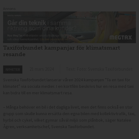
Annons:
Taxiförbundet kampanjar för klimatsmart
resande
21 mars 2024
Text: Foto: Svenska Taxiförbundet
NYHETER
Svenska Taxiförbundet lanserar våren 2024 kampanjen ”Ta en taxi för
klimatet” via sociala medier. I en kortfilm beskrivs hur en resa med taxi
kan bidra till en mer klimatsmart resa.
– Många behöver en bil i det dagliga livet, men det finns också en stor
grupp som skulle kunna ersätta den egna bilen med kollektivtrafik, taxi,
hyrbil och cykel, vilket gynnar såväl miljö som plånbok, säger Natalee
Ågren, verksamhetschef, Svenska Taxiförbundet.