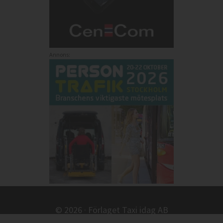
Annons:
© 2026 · Förlaget Taxi idag AB