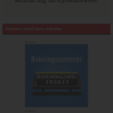
Anmäl dig till nyhetsbrevet!
Veckans mest lästa nyheter
Annons:
Annons: