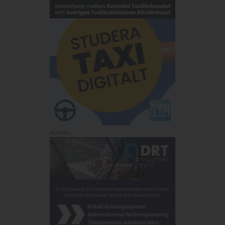
Annons: