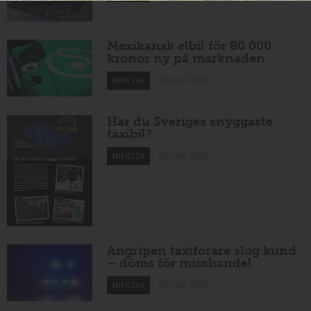
Mexikansk elbil för 80 000
kronor ny på marknaden
10 juni 2026
NYHETER
Har du Sveriges snyggaste
taxibil?
09 juni 2026
NYHETER
Angripen taxiförare slog kund
– döms för misshandel
07 juni 2026
NYHETER