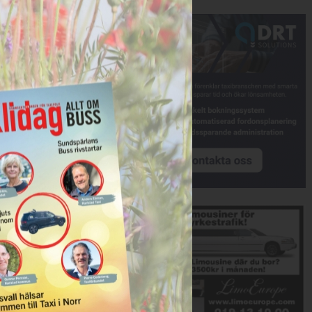
Annons:
Annons: