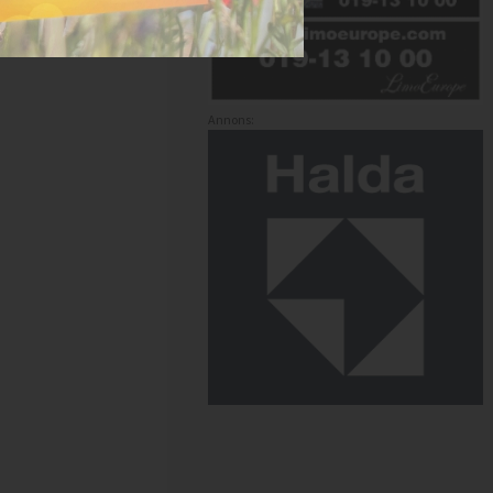
Annons: