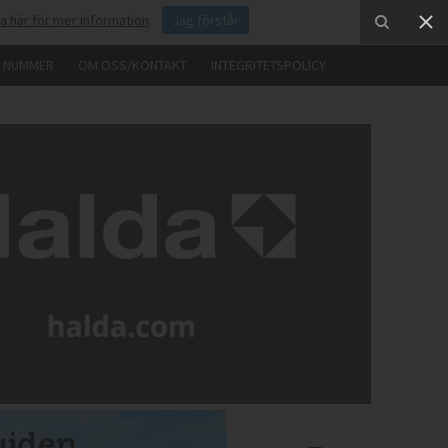
ka här för mer information
.
Jag förstår
E NUMMER
OM OSS/KONTAKT
INTEGRITETSPOLICY