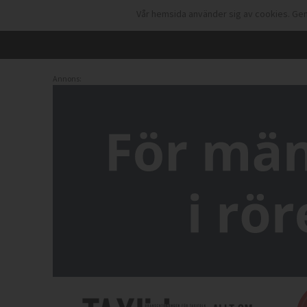
Vår hemsida använder sig av cookies. Gen
Annons: