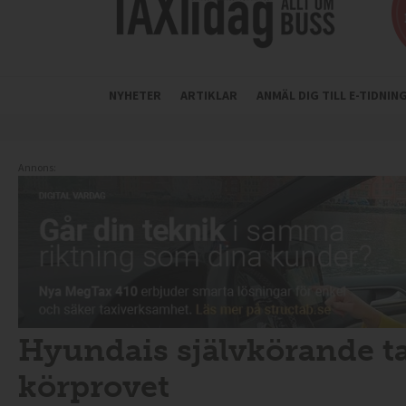
NYHETER
ARTIKLAR
ANMÄL DIG TILL E-TIDNI
Annons:
Hyundais självkörande ta
körprovet