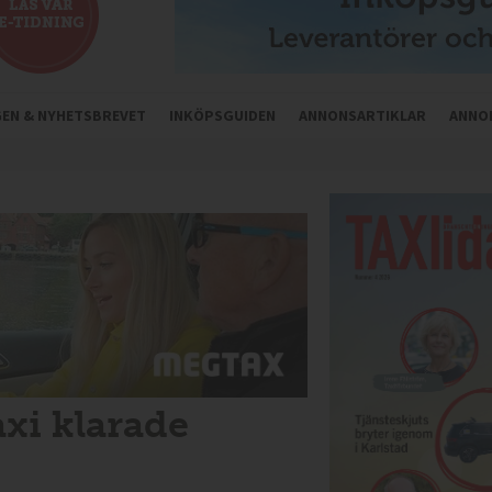
NGEN & NYHETSBREVET
INKÖPSGUIDEN
ANNONSARTIKLAR
ANNO
xi klarade