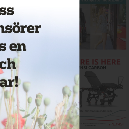
Annons: