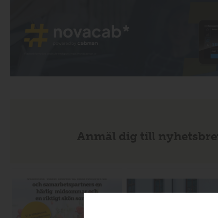
Anmäl dig till nyhetsbre