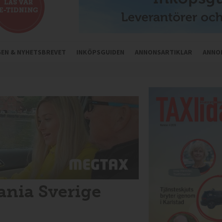
NGEN & NYHETSBREVET
INKÖPSGUIDEN
ANNONSARTIKLAR
ANNO
ania Sverige