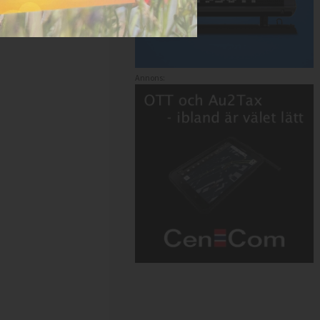
Annons: