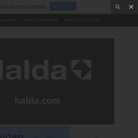
ka här för mer information
.
Jag förstår
E NUMMER
OM OSS/KONTAKT
INTEGRITETSPOLICY