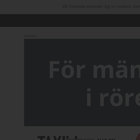
Vår hemsida använder sig av cookies. Gen
Annons: