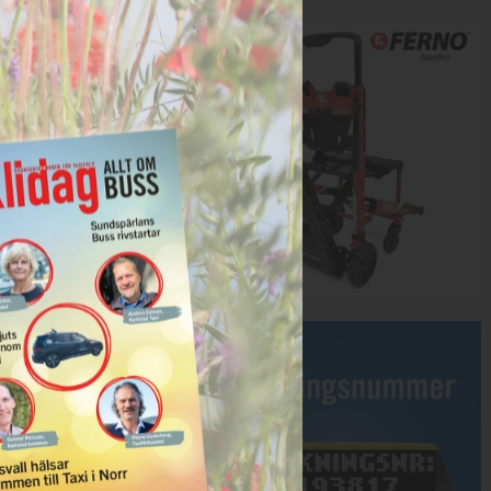
Annons:
Annons: