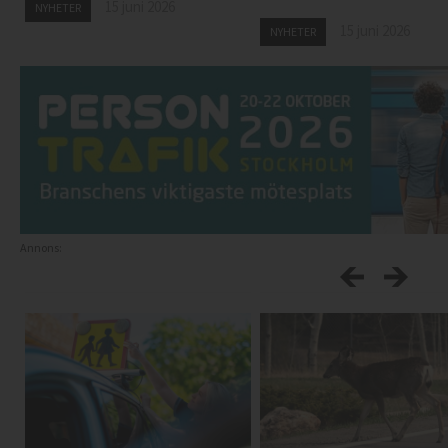
15 juni 2026
NYHETER
15 juni 2026
NYHETER
Annons: