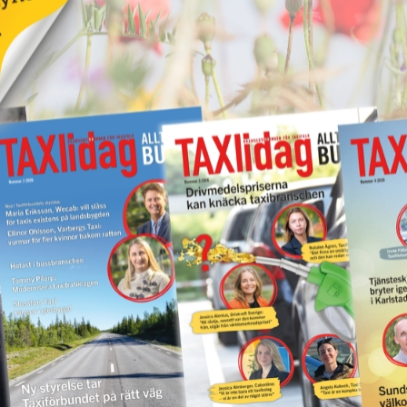
17 juni 2026
NYHETER