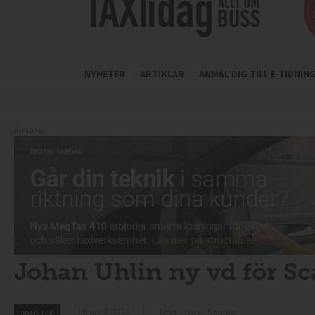
NYHETER
ARTIKLAR
ANMÄL DIG TILL E-TIDNI
Annons:
Johan Uhlin ny vd för Sc
18 april 2024
Text: Foto: Scania
NYHETER