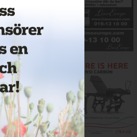
Annons: