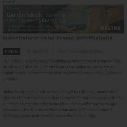
Annons:
Skånetrafiken testar flexibel kollektivtrafik
06 maj 2024
Text: Foto: Skånetrafiken
NYHETER
En mindre buss som körs på beställning där kunderna bestämmer vart
de vill resa; i höst ska Skånetrafiken testa SkåneFlex, en ny typ av
kollektivtrafik, tillsammans med de tre kommunerna
Svalöv, Sjöbo och
Tomelilla
.
SkåneFlex är en mindre buss som körs på beställning, utan tidtabell
eller fast linjesträckning. Kunderna bestämmer när och vart de vill resa.
Tanken är att kunderna ska kunna göra sina beställningar via en app
eller via telefon. Resorna utförs sedan med små bussar inom ett
definierat geografiskt område och under angivna tider.