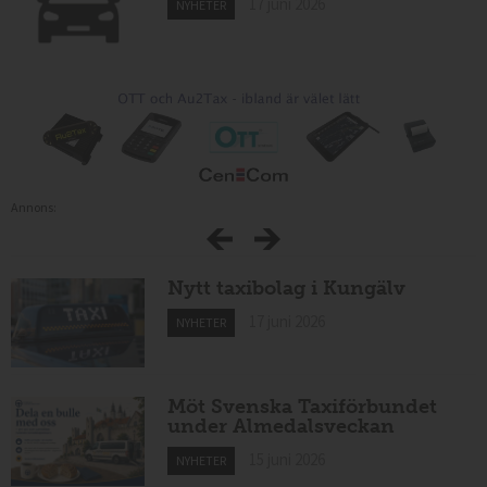
17 juni 2026
NYHETER
Annons:
Nytt taxibolag i Kungälv
17 juni 2026
NYHETER
Möt Svenska Taxiförbundet
under Almedalsveckan
15 juni 2026
NYHETER