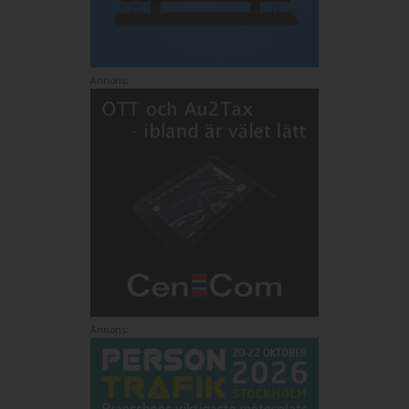
Annons:
Annons: