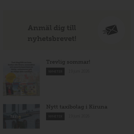
Anmäl dig till
nyhetsbrevet!
Trevlig sommar!
19 juni 2026
NYHETER
Nytt taxibolag i Kiruna
19 juni 2026
NYHETER