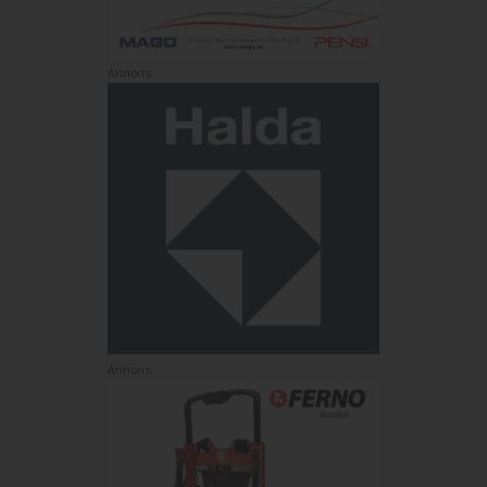
Annons:
Annons: