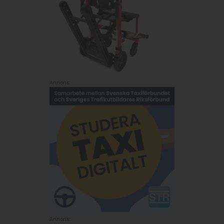
Annons:
Annons: