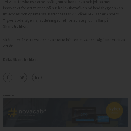
- Vi vill utforska nya arbetssätt, hur vi kan tänka och jobba mer
innovativt för att ta reda på hur kollektivtrafiken på landsbygden kan
utvecklas och optimeras. Därför testar vi SkåneFlex, säger Anders
Yngve Söderstjerna, avdelningschef för strategi och affär på
Skånetrafiken.
SkåneFlex är ett test och ska starta hösten 2024 och pågå under cirka
ett år.
Källa: Skånetrafiken.
Annons: