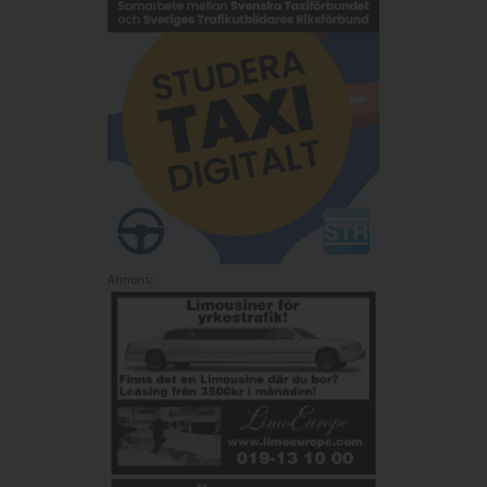
Annons: