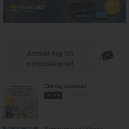
Anmäl dig till
nyhetsbrevet!
Trevlig sommar!
19 juni 2026
NYHETER