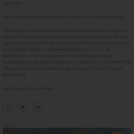
dygnsvilan.
·
Den så kallade tolvdagarsregeln kan nyttjas även i nationell kontext.
”Efter dialog med dels andra branschorganisationer inom Europa och
dels med Transportstyrelsen så konstaterar förbundet tyvärr att den
administrativa bördan för att använda regelverket blir mycket stor. Det
gäller särskilt regeln om flexiblare uppdelning av rasten. Vår
bedömning är att få företag kommer att nyttja reglerna innan
hanteringen kan ske direkt i färdskrivaren. Detta har också framförts till
Transportstyrelsen som delar den uppfattningen”, skriver Sveriges
Bussföretag.
Källa: Sveriges Bussföretag.
Annons: