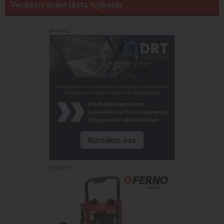
Veckans mest lästa nyheter
Annons:
Annons: