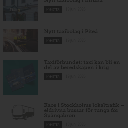
Nytt taxibolag i Kiruna
19 juni 2026
NYHETER
Nytt taxibolag i Piteå
19 juni 2026
NYHETER
Taxiförbundet: taxi kan bli en
del av beredskapen i krig
19 juni 2026
NYHETER
Kaos i Stockholms lokaltrafik –
eldrivna bussar för tunga för
Spångabron
18 juni 2026
NYHETER