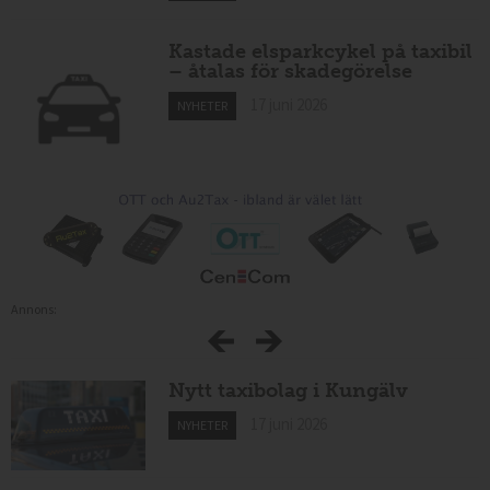
Kastade elsparkcykel på taxibil
– åtalas för skadegörelse
17 juni 2026
NYHETER
Annons:
Nytt taxibolag i Kungälv
17 juni 2026
NYHETER