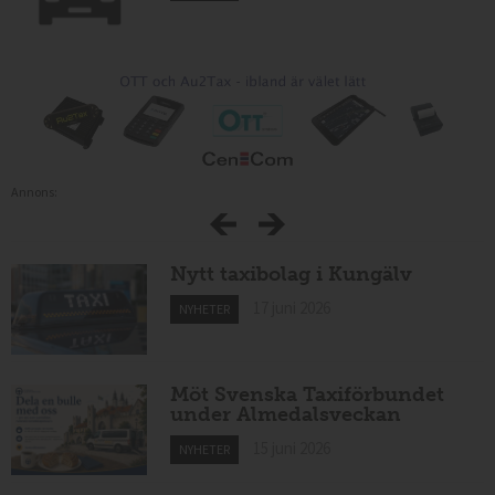
Annons:
Nytt taxibolag i Kungälv
17 juni 2026
NYHETER
Möt Svenska Taxiförbundet
under Almedalsveckan
15 juni 2026
NYHETER