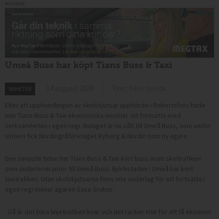
Annons:
Umeå Buss har köpt Tians Buss & Taxi
14 augusti 2024
Text: Foto: Istock
NYHETER
Efter att upphandlingen av skolskjutsar upphörde i Robertsfors hade
inte Tians Buss & Taxi ekonomiska muskler att fortsätta med
verksamheten i egen regi. Bolaget är nu sålt till Umeå Buss, som under
vintern fick Nordingråföretaget Byberg & Nordin som ny ägare.
Den senaste tiden har Tians Buss & Taxi kört buss inom skoltrafiken
som underleverantör till Umeå Buss. Björkstaden i Umeå har kört
taxitrafiken. Utan skolskjutsarna finns inte underlag för att fortsätta i
egen regi menar ägaren Sasa Grubor.
- Då är det bara linjetrafiken kvar och det räcker inte för att få ekonomi