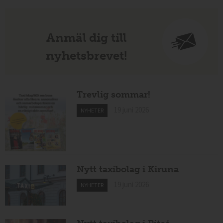
Anmäl dig till
nyhetsbrevet!
Trevlig sommar!
19 juni 2026
NYHETER
Nytt taxibolag i Kiruna
19 juni 2026
NYHETER