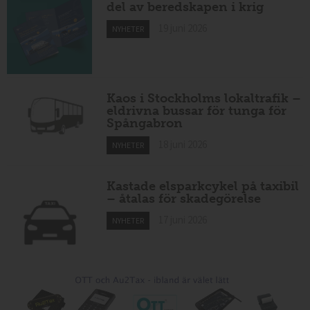
del av beredskapen i krig
19 juni 2026
NYHETER
Kaos i Stockholms lokaltrafik –
eldrivna bussar för tunga för
Spångabron
18 juni 2026
NYHETER
Kastade elsparkcykel på taxibil
– åtalas för skadegörelse
17 juni 2026
NYHETER