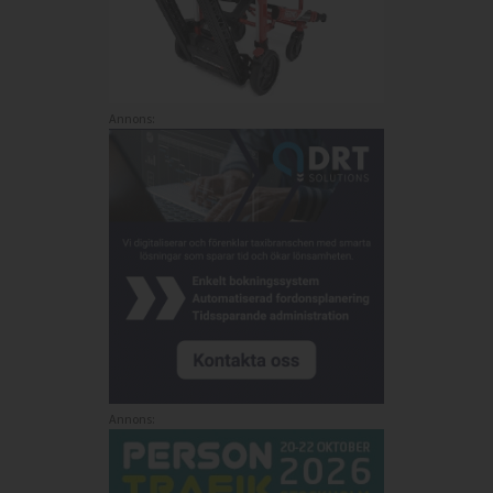
Annons:
Annons: