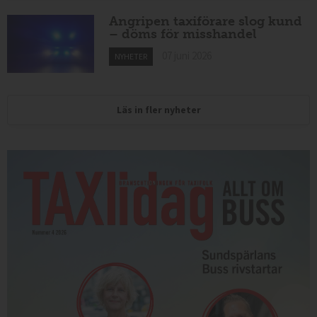
Angripen taxiförare slog kund
– döms för misshandel
07 juni 2026
NYHETER
Läs in fler nyheter