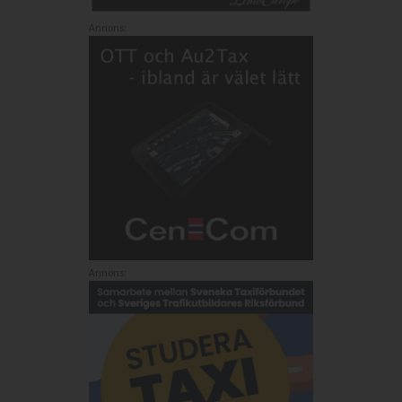
Annons:
Annons: