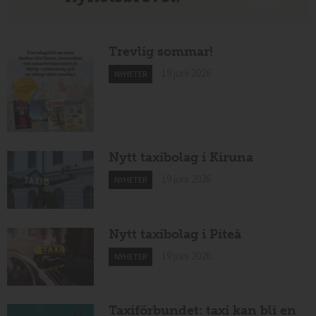
Trevlig sommar!
19 juni 2026
NYHETER
Nytt taxibolag i Kiruna
19 juni 2026
NYHETER
Nytt taxibolag i Piteå
19 juni 2026
NYHETER
Taxiförbundet: taxi kan bli en