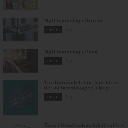
Nytt taxibolag i Kiruna
19 juni 2026
NYHETER
Nytt taxibolag i Piteå
19 juni 2026
NYHETER
Taxiförbundet: taxi kan bli en
del av beredskapen i krig
19 juni 2026
NYHETER
Kaos i Stockholms lokaltrafik –