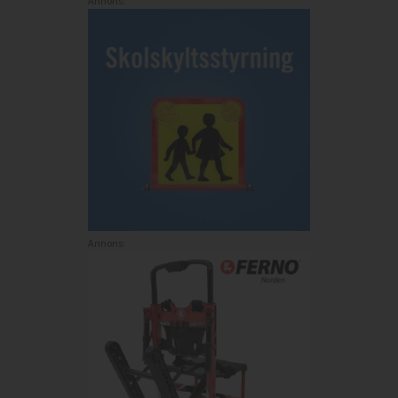
Annons:
Annons: