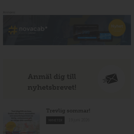
Annons:
Anmäl dig till
nyhetsbrevet!
Trevlig sommar!
19 juni 2026
NYHETER