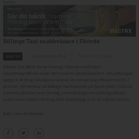
Annons:
Billinge Taxi snabbväxare i Skövde
12 september 2024
Text: Foto: Istock
NYHETER
Billinge Taxi tillhör de tio företag i Skövde med högst
omsättningstillväxt under det senaste räkenskapsåret. Omsättningen
uppgick till drygt 44 miljoner kronor, en omsättningstillväxt med 61,7
procent. Det innebar att Billinge Taxi hamnade på fjärde plats i Skövde
kommun på listan över företag som haft högst omsättningstillväxt.
Listan avser endast företag med omsättning över 20 miljoner kronor.
Källa: Skövde Nyheter.