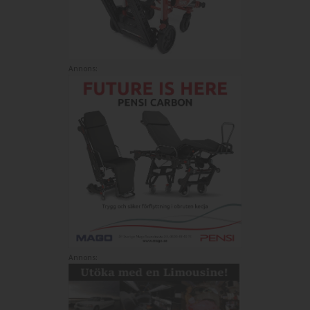
Annons:
Annons: