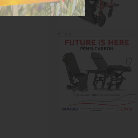
Annons: