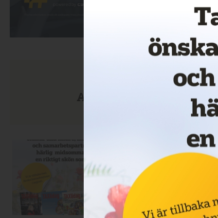
Anmäl dig till nyhetsbre