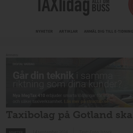
NYHETER
ARTIKLAR
ANMÄL DIG TILL E-TIDNI
Annons:
Taxibolag på Gotland ska
14 september 2024
Text: Foto: Istock
NYHETER