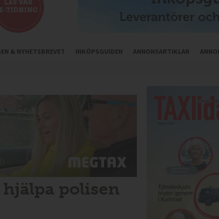
NGEN & NYHETSBREVET
INKÖPSGUIDEN
ANNONSARTIKLAR
ANNO
 hjälpa polisen