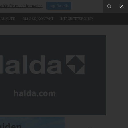
ka här för mer information
.
Jag förstår
E NUMMER
OM OSS/KONTAKT
INTEGRITETSPOLICY