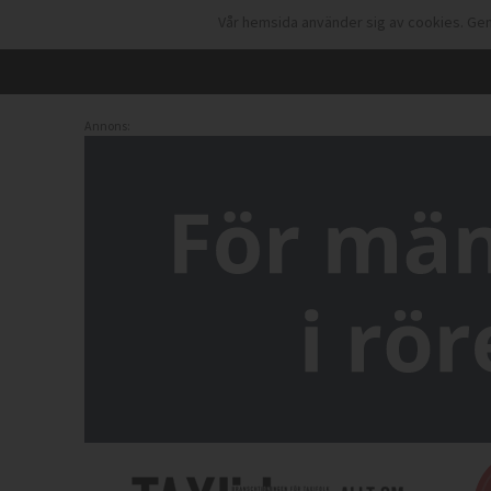
Vår hemsida använder sig av cookies. Gen
Annons: