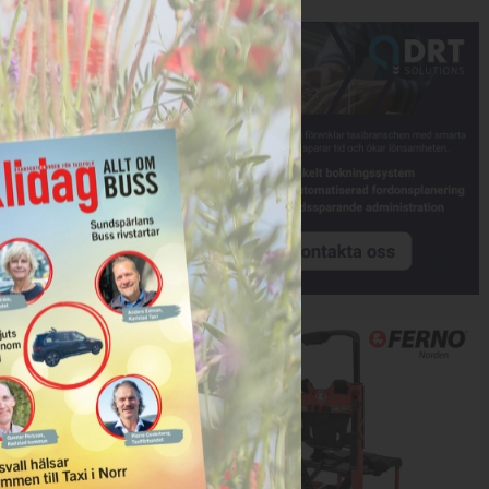
Annons:
Annons: