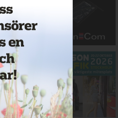
Annons: