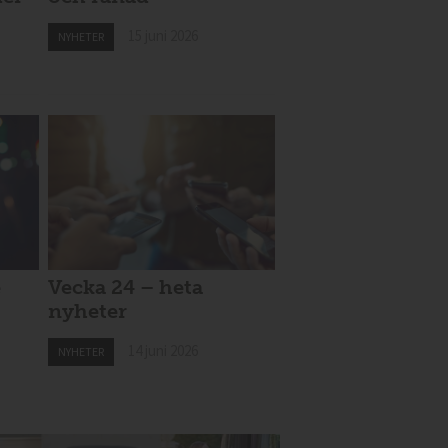
15 juni 2026
NYHETER
e
Vecka 24 – heta
nyheter
14 juni 2026
NYHETER