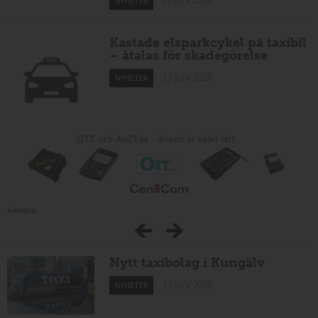
NYHETER
Kastade elsparkcykel på taxibil
– åtalas för skadegörelse
17 juni 2026
NYHETER
Annons:
Nytt taxibolag i Kungälv
17 juni 2026
NYHETER