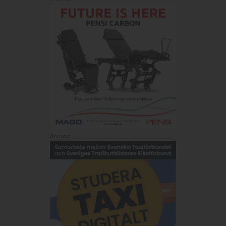
Annons: