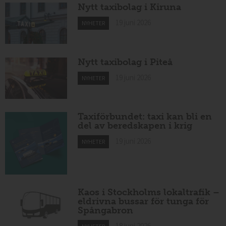
Nytt taxibolag i Kiruna
19 juni 2026
NYHETER
Nytt taxibolag i Piteå
19 juni 2026
NYHETER
Taxiförbundet: taxi kan bli en
del av beredskapen i krig
19 juni 2026
NYHETER
Kaos i Stockholms lokaltrafik –
eldrivna bussar för tunga för
Spångabron
18 juni 2026