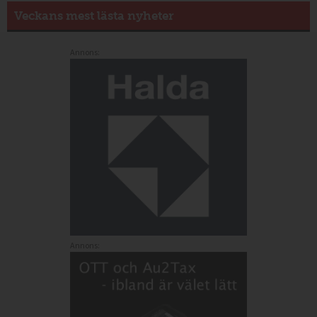
Veckans mest lästa nyheter
Annons:
Annons: