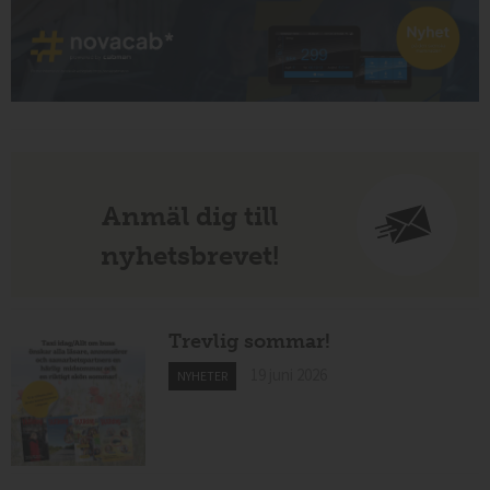
Anmäl dig till
nyhetsbrevet!
Trevlig sommar!
19 juni 2026
NYHETER