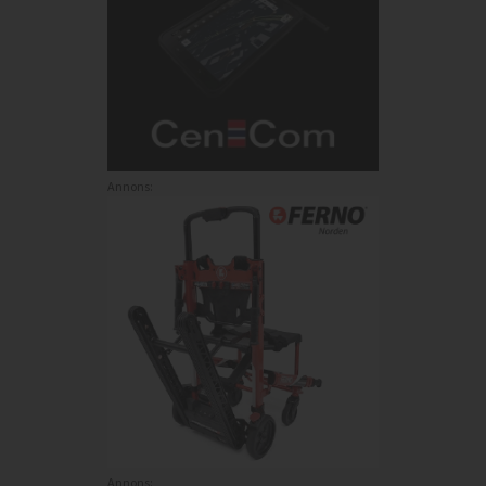
Annons:
Annons: