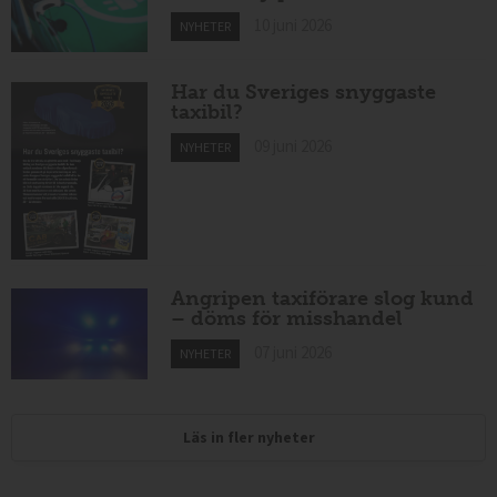
10 juni 2026
NYHETER
Har du Sveriges snyggaste
taxibil?
09 juni 2026
NYHETER
Angripen taxiförare slog kund
– döms för misshandel
07 juni 2026
NYHETER
Läs in fler nyheter