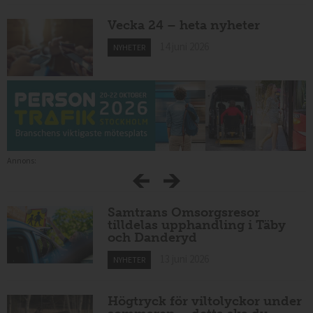
Vecka 24 – heta nyheter
14 juni 2026
NYHETER
Annons:
Samtrans Omsorgsresor
tilldelas upphandling i Täby
och Danderyd
13 juni 2026
NYHETER
Högtryck för viltolyckor under