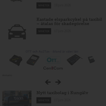
18 juni 2026
NYHETER
Kastade elsparkcykel på taxibil
– åtalas för skadegörelse
17 juni 2026
NYHETER
Annons:
Nytt taxibolag i Kungälv
17 juni 2026
NYHETER