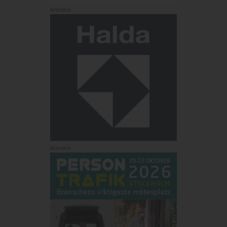
Annons:
Annons: