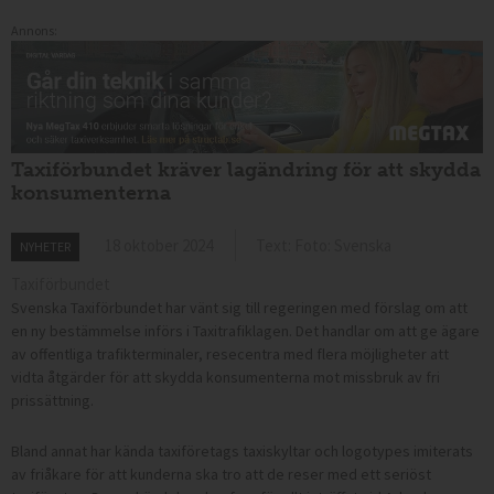
Annons:
Taxiförbundet kräver lagändring för att skydda
konsumenterna
18 oktober 2024
Text: Foto: Svenska
NYHETER
Taxiförbundet
Svenska Taxiförbundet har vänt sig till regeringen med förslag om att
en ny bestämmelse införs i Taxitrafiklagen. Det handlar om att ge ägare
av offentliga trafikterminaler, resecentra med flera möjligheter att
vidta åtgärder för att skydda konsumenterna mot missbruk av fri
prissättning.
Bland annat har kända taxiföretags taxiskyltar och logotypes imiterats
av friåkare för att kunderna ska tro att de reser med ett seriöst