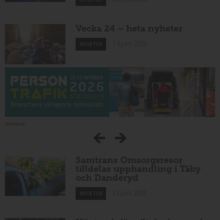
Vecka 24 – heta nyheter
14 juni 2026
NYHETER
Annons:
Samtrans Omsorgsresor
tilldelas upphandling i Täby
och Danderyd
13 juni 2026
NYHETER