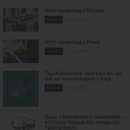
Nytt taxibolag i Kiruna
19 juni 2026
NYHETER
Nytt taxibolag i Piteå
19 juni 2026
NYHETER
Taxiförbundet: taxi kan bli en
del av beredskapen i krig
19 juni 2026
NYHETER
Kaos i Stockholms lokaltrafik –
eldrivna bussar för tunga för
Spångabron