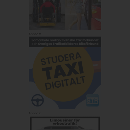
Annons:
Annons: