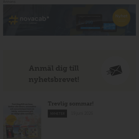
Annons:
Anmäl dig till
nyhetsbrevet!
Trevlig sommar!
19 juni 2026
NYHETER