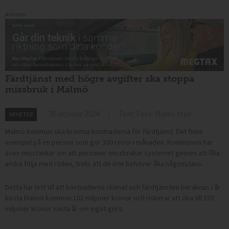
Annons:
Färdtjänst med högre avgifter ska stoppa
missbruk i Malmö
28 oktober 2024
Text: Foto: Malmö stad
NYHETER
Malmö kommun ska bromsa kostnaderna för färdtjänst. Det finns
exempel på en person som gör 300 resor i månaden. Kommunen har
även misstankar om att personer missbrukar systemet genom att låta
andra följa med i bilen, trots att de inte behöver åka någonstans.
Detta har lett till att kostnaderna skenat och färdtjänsten beräknas i år
kosta Malmö kommun 102 miljoner kronor och riskerar att öka till 150
miljoner kronor nästa år om inget görs.