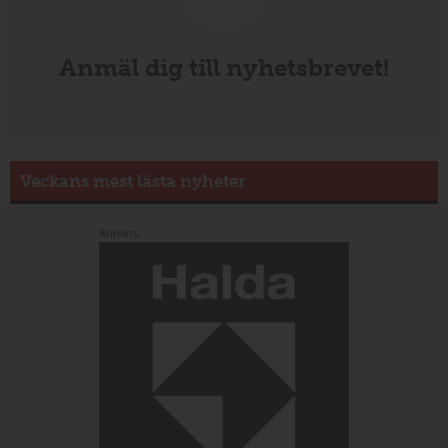
Anmäl dig till nyhetsbrevet!
Veckans mest lästa nyheter
Annons: