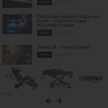
15 juni 2026
NYHETER
Taxiförare vägrade släppa av
kund – döms för olaga
frihetsberövande
15 juni 2026
NYHETER
Vecka 24 – heta nyheter
14 juni 2026
NYHETER
Annons: