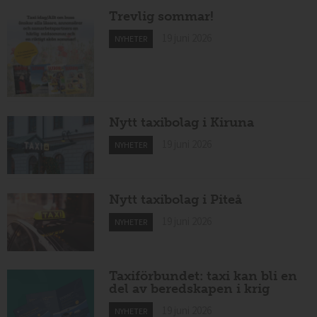
Trevlig sommar!
19 juni 2026
NYHETER
Nytt taxibolag i Kiruna
19 juni 2026
NYHETER
Nytt taxibolag i Piteå
19 juni 2026
NYHETER
Taxiförbundet: taxi kan bli en
del av beredskapen i krig
19 juni 2026
NYHETER