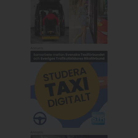
Annons:
Annons: