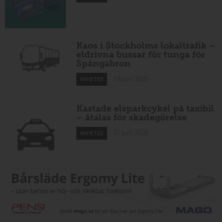
Kaos i Stockholms lokaltrafik –
eldrivna bussar för tunga för
Spångabron
18 juni 2026
NYHETER
Kastade elsparkcykel på taxibil
– åtalas för skadegörelse
17 juni 2026
NYHETER