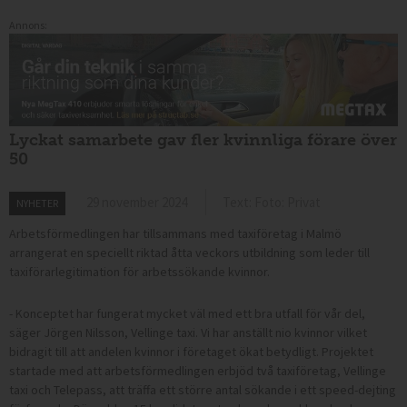
Annons:
Lyckat samarbete gav fler kvinnliga förare över
50
29 november 2024
Text: Foto: Privat
NYHETER
Arbetsförmedlingen har tillsammans med taxiföretag i Malmö
arrangerat en speciellt riktad åtta veckors utbildning som leder till
taxiförarlegitimation för arbetssökande kvinnor.
- Konceptet har fungerat mycket väl med ett bra utfall för vår del,
säger Jörgen Nilsson, Vellinge taxi. Vi har anställt nio kvinnor vilket
bidragit till att andelen kvinnor i företaget ökat betydligt. Projektet
startade med att arbetsförmedlingen erbjöd två taxiföretag, Vellinge
taxi och Telepass, att träffa ett större antal sökande i ett speed-dejting