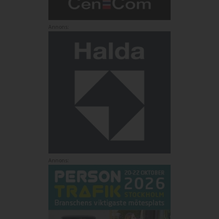
Annons:
Annons: