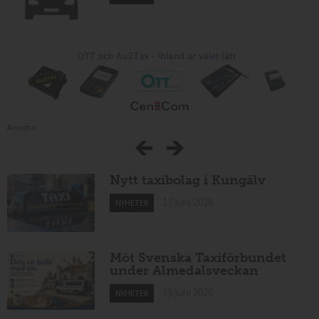
Annons:
Nytt taxibolag i Kungälv
17 juni 2026
NYHETER
Möt Svenska Taxiförbundet
under Almedalsveckan
15 juni 2026
NYHETER