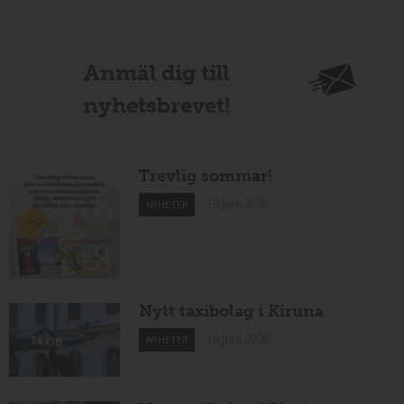
Anmäl dig till
nyhetsbrevet!
Trevlig sommar!
19 juni 2026
NYHETER
Nytt taxibolag i Kiruna
19 juni 2026
NYHETER