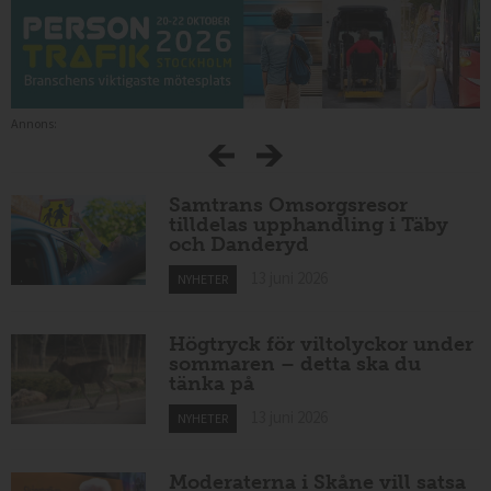
Annons:
Samtrans Omsorgsresor
tilldelas upphandling i Täby
och Danderyd
13 juni 2026
NYHETER
Högtryck för viltolyckor under
sommaren – detta ska du
tänka på
13 juni 2026
NYHETER
Moderaterna i Skåne vill satsa