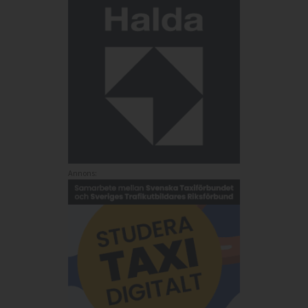
Annons: