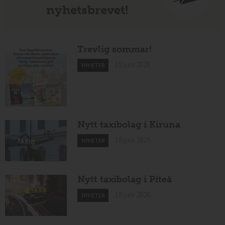
nyhetsbrevet!
Trevlig sommar!
19 juni 2026
NYHETER
Nytt taxibolag i Kiruna
19 juni 2026
NYHETER
Nytt taxibolag i Piteå
19 juni 2026
NYHETER