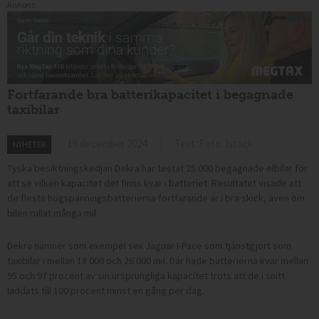
Annons:
Fortfarande bra batterikapacitet i begagnade
taxibilar
19 december 2024
Text: Foto: Istock
NYHETER
Tyska besiktningskedjan Dekra har testat 25 000 begagnade elbilar för
att se vilken kapacitet det finns kvar i batteriet. Resultatet visade att
de flesta högspänningsbatterierna fortfarande är i bra skick, även om
bilen rullat många mil.
Dekra nämner som exempel sex Jaguar I-Pace som tjänstgjort som
taxibilar i mellan 18 000 och 26 000 mil.
Där hade batterierna kvar mellan
95 och 97 procent av sin ursprungliga kapacitet trots att de i snitt
laddats till 100 procent minst en gång per dag.