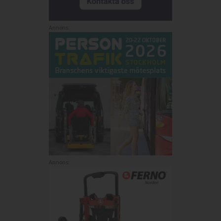
Annons:
Annons: