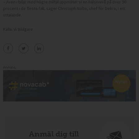
– Även i bilar med högre miltal uppmäter vi en hälsonivå på över 90
procent i de flesta fall, säger Christoph Nolte, chef för Dekra, i ett
uttalande.
Källa: Vi Bilägare.
Annons:
Anmäl dig till