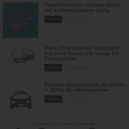
Taxiförbundet: taxi kan bli en
del av beredskapen i krig
19 juni 2026
NYHETER
Kaos i Stockholms lokaltrafik –
eldrivna bussar för tunga för
Spångabron
18 juni 2026
NYHETER
Kastade elsparkcykel på taxibil
– åtalas för skadegörelse
17 juni 2026
NYHETER