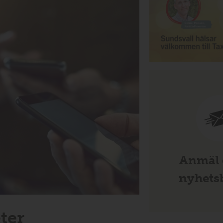
Anmäl d
nyhetsb
ter