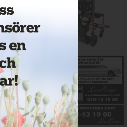
Annons: