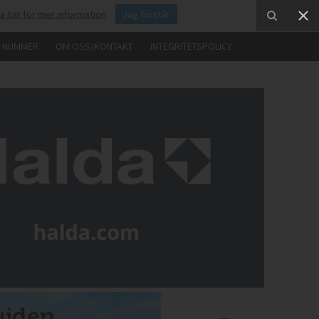
ka här för mer information
.
Jag förstår
E NUMMER
OM OSS/KONTAKT
INTEGRITETSPOLICY