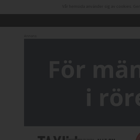
Vår hemsida använder sig av cookies. Gen
Annons: