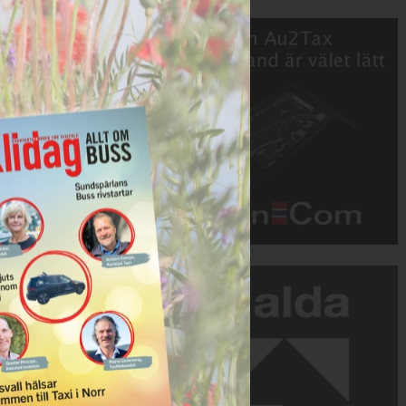
Annons:
Annons: