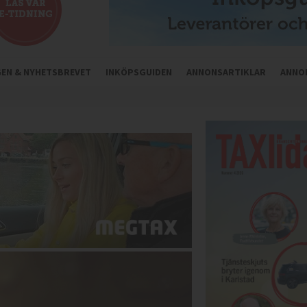
NGEN & NYHETSBREVET
INKÖPSGUIDEN
ANNONSARTIKLAR
ANNO