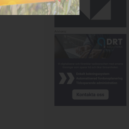
Annons: