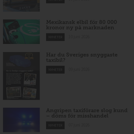
Mexikansk elbil för 80 000
kronor ny på marknaden
10 juni 2026
NYHETER
Har du Sveriges snyggaste
taxibil?
09 juni 2026
NYHETER
Angripen taxiförare slog kund
– döms för misshandel
07 juni 2026
NYHETER