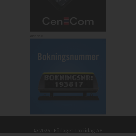
Annons:
© 2026 · Förlaget Taxi idag AB