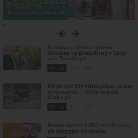
Annons:
Samtrans Omsorgsresor
tilldelas upphandling i Täby
och Danderyd
13 juni 2026
NYHETER
Högtryck för viltolyckor under
sommaren – detta ska du
tänka på
13 juni 2026
NYHETER
Moderaterna i Skåne vill satsa
på utbyggd flextrafik