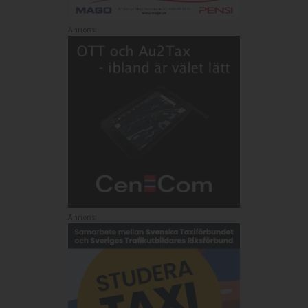
Annons:
Annons: