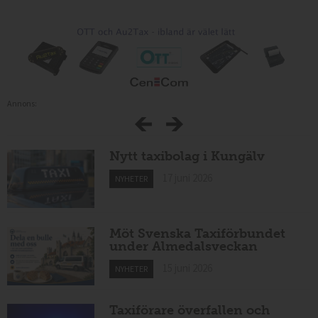
Annons:
Nytt taxibolag i Kungälv
17 juni 2026
NYHETER
Möt Svenska Taxiförbundet
under Almedalsveckan
15 juni 2026
NYHETER
Taxiförare överfallen och