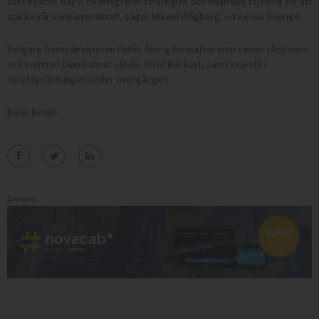
succession, där vi nu integrerar strategisk och finansiell styrning för att
stärka vår konkurrenskraft, säger Mikael Wågberg, vd Keolis Sverige.
Tidigare finansdirektören Patrik Åberg fortsätter som senior rådgivare
och kommer bland annat stödja Arvid Röckert, samt kvarstå i
företagsledningen under övergången.
Källa: Keolis.
Annons: