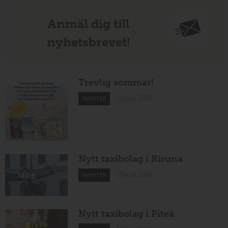
Anmäl dig till
nyhetsbrevet!
Trevlig sommar!
19 juni 2026
NYHETER
Nytt taxibolag i Kiruna
19 juni 2026
NYHETER
Nytt taxibolag i Piteå