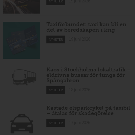
19 juni 2026
NYHETER
Taxiförbundet: taxi kan bli en
del av beredskapen i krig
19 juni 2026
NYHETER
Kaos i Stockholms lokaltrafik –
eldrivna bussar för tunga för
Spångabron
18 juni 2026
NYHETER
Kastade elsparkcykel på taxibil
– åtalas för skadegörelse
17 juni 2026
NYHETER