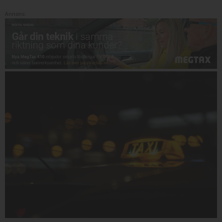
Annons: