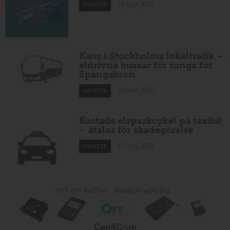
19 juni 2026
NYHETER
Kaos i Stockholms lokaltrafik –
eldrivna bussar för tunga för
Spångabron
18 juni 2026
NYHETER
Kastade elsparkcykel på taxibil
– åtalas för skadegörelse
17 juni 2026
NYHETER