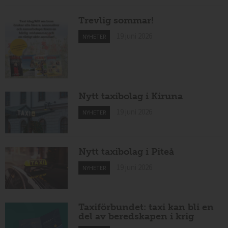
Trevlig sommar!
19 juni 2026
NYHETER
Nytt taxibolag i Kiruna
19 juni 2026
NYHETER
Nytt taxibolag i Piteå
19 juni 2026
NYHETER
Taxiförbundet: taxi kan bli en
del av beredskapen i krig