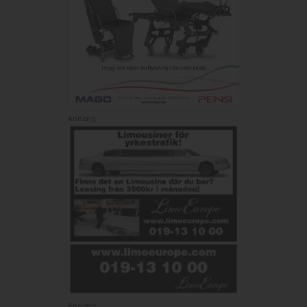
Annons:
Annons: