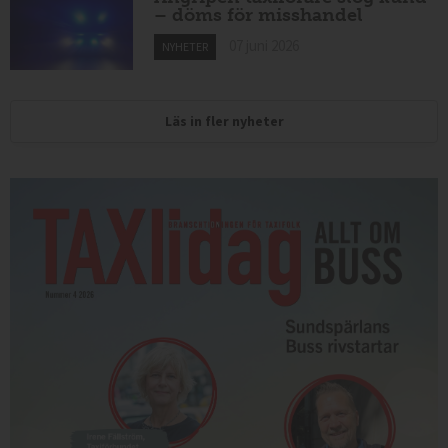
– döms för misshandel
07 juni 2026
NYHETER
Läs in fler nyheter