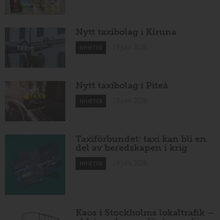
Nytt taxibolag i Kiruna
19 juni 2026
NYHETER
Nytt taxibolag i Piteå
19 juni 2026
NYHETER
Taxiförbundet: taxi kan bli en
del av beredskapen i krig
19 juni 2026
NYHETER
Kaos i Stockholms lokaltrafik –