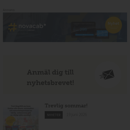
Annons:
Anmäl dig till
nyhetsbrevet!
Trevlig sommar!
19 juni 2026
NYHETER