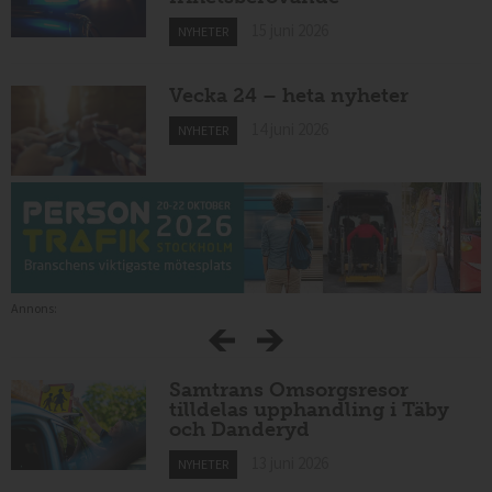
15 juni 2026
NYHETER
Vecka 24 – heta nyheter
14 juni 2026
NYHETER
Annons:
Samtrans Omsorgsresor
tilldelas upphandling i Täby
och Danderyd
13 juni 2026
NYHETER