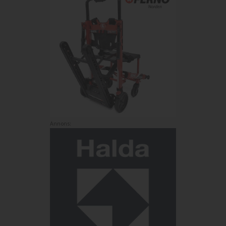
Annons: