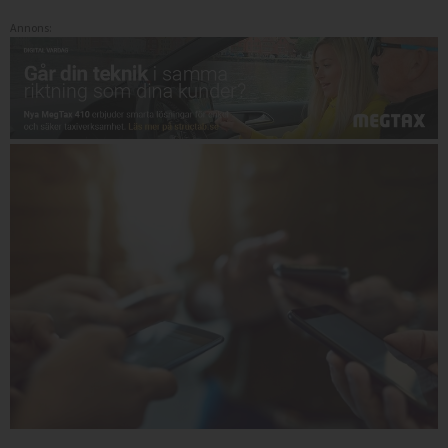
Annons: