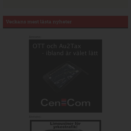
Veckans mest lästa nyheter
Annons:
Annons: