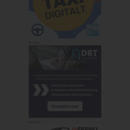
Annons:
Annons: