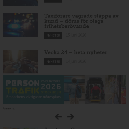
Taxiförare vägrade släppa av
kund – döms för olaga
frihetsberövande
15 juni 2026
NYHETER
Vecka 24 – heta nyheter
14 juni 2026
NYHETER
Annons: