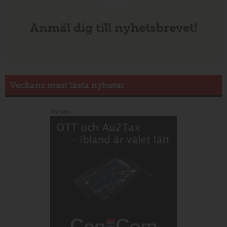
Anmäl dig till nyhetsbrevet!
Veckans mest lästa nyheter
Annons: