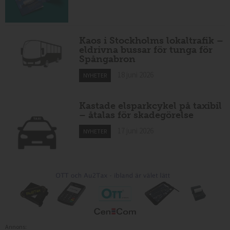
Kaos i Stockholms lokaltrafik –
eldrivna bussar för tunga för
Spångabron
18 juni 2026
NYHETER
Kastade elsparkcykel på taxibil
– åtalas för skadegörelse
17 juni 2026
NYHETER
Annons: