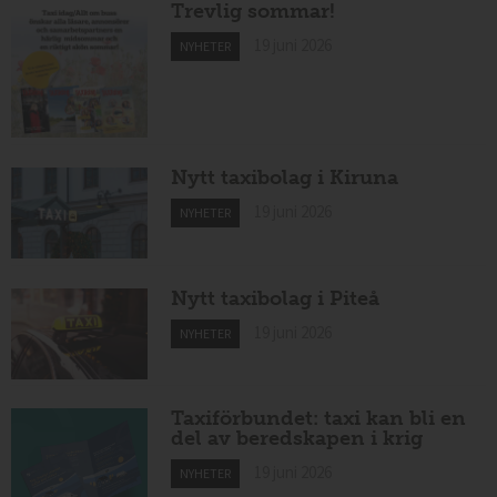
Trevlig sommar!
19 juni 2026
NYHETER
Nytt taxibolag i Kiruna
19 juni 2026
NYHETER
Nytt taxibolag i Piteå
19 juni 2026
NYHETER
Taxiförbundet: taxi kan bli en
del av beredskapen i krig
19 juni 2026
NYHETER