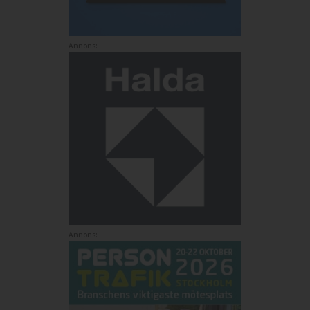
Annons:
Annons: