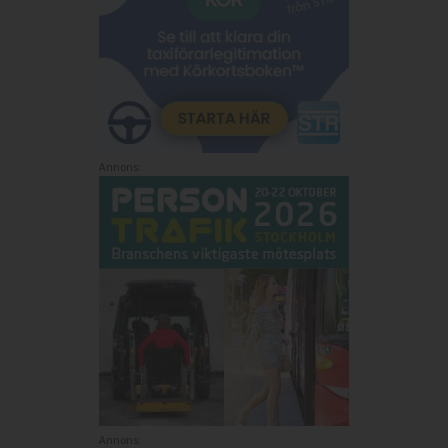
Annons:
Annons: