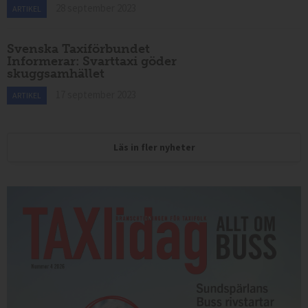
28 september 2023
ARTIKEL
Svenska Taxiförbundet
Informerar: Svarttaxi göder
skuggsamhället
17 september 2023
ARTIKEL
Läs in fler nyheter