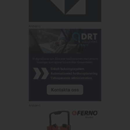
Annons:
Annons: