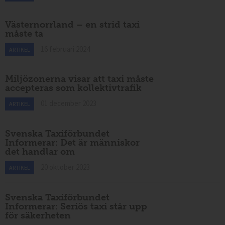
Västernorrland – en strid taxi
måste ta
16 februari 2024
ARTIKEL
Miljözonerna visar att taxi måste
accepteras som kollektivtrafik
01 december 2023
ARTIKEL
Svenska Taxiförbundet
Informerar: Det är människor
det handlar om
20 oktober 2023
ARTIKEL
Svenska Taxiförbundet
Informerar: Seriös taxi står upp
för säkerheten