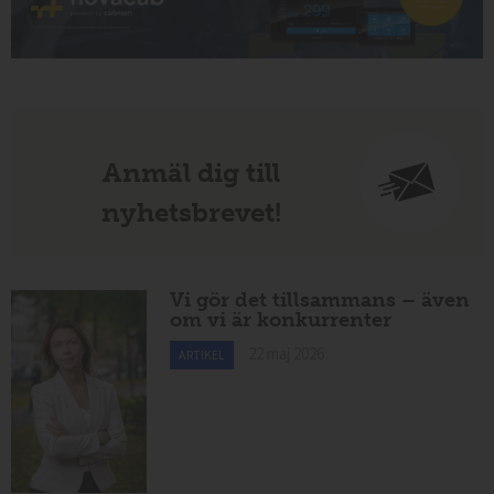
Anmäl dig till
nyhetsbrevet!
Vi gör det tillsammans – även
om vi är konkurrenter
22 maj 2026
ARTIKEL