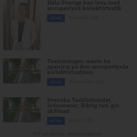
Hela Sverige kan leva med
anropsstyrd kollektivtrafik
31 oktober 2025
ARTIKEL
Taxinäringen måste ha
spaning på den anropsstyrda
kollektivtrafiken
26 september 2025
ARTIKEL
Svenska Taxiförbundet
Informerar: Riktig taxi gör
skillnad
24 mars 2025
ARTIKEL