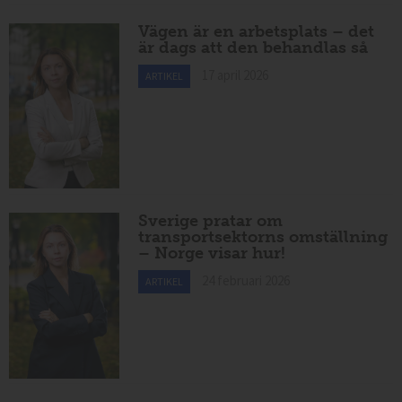
Vägen är en arbetsplats – det
är dags att den behandlas så
17 april 2026
ARTIKEL
Sverige pratar om
transportsektorns omställning
– Norge visar hur!
24 februari 2026
ARTIKEL