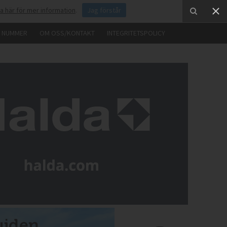
ka här för mer information
.
Jag förstår
E NUMMER
OM OSS/KONTAKT
INTEGRITETSPOLICY