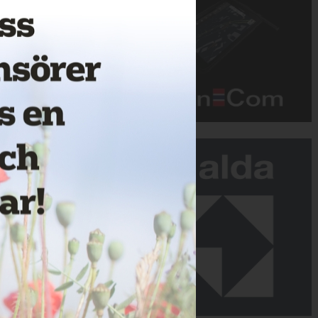
Annons: