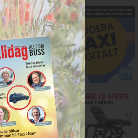
Annons:
Annons: