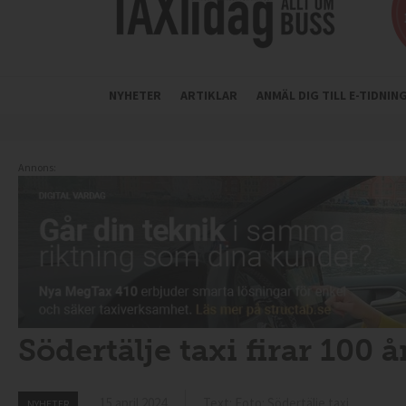
NYHETER
ARTIKLAR
ANMÄL DIG TILL E-TIDNI
Annons:
Södertälje taxi firar 100 å
15 april 2024
Text: Foto: Södertälje taxi
NYHETER