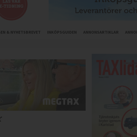
NGEN & NYHETSBREVET
INKÖPSGUIDEN
ANNONSARTIKLAR
ANNO
r