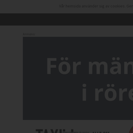
Vår hemsida använder sig av cookies. Gen
Annons: