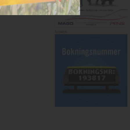
Annons: